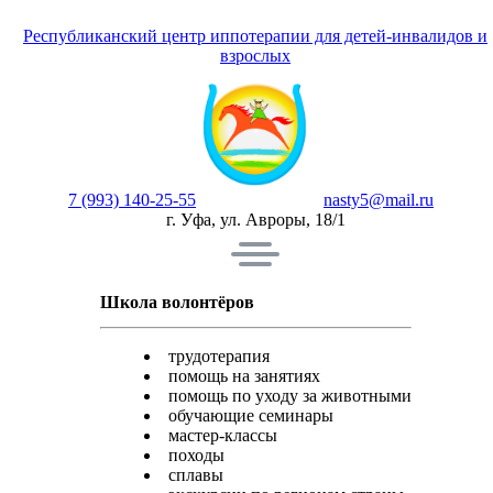
Республиканский центр иппотерапии для детей-инвалидов и
взрослых
7 (993) 140-25-55
nasty5@mail.ru
г. Уфа, ул. Авроры, 18/1
Школа волонтёров
трудотерапия
помощь на занятиях
помощь по уходу за животными
обучающие семинары
мастер-классы
походы
сплавы