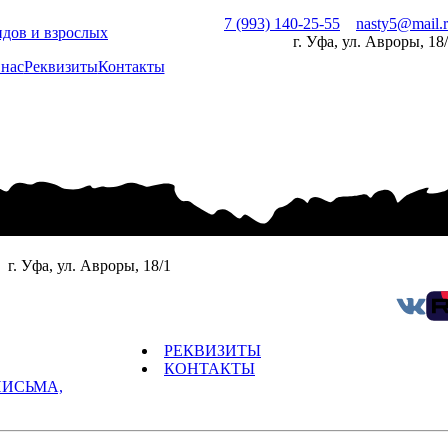
7 (993) 140-25-55
nasty5@mail.
идов и взрослых
г. Уфа, ул. Авроры, 18
 нас
Реквизиты
Контакты
г. Уфа, ул. Авроры, 18/1
РЕКВИЗИТЫ
КОНТАКТЫ
ПИСЬМА,