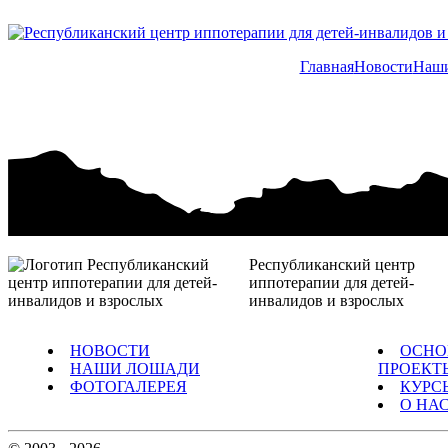
Главная
Новости
Наши
Республиканский центр
иппотерапии для детей-
инвалидов и взрослых
НОВОСТИ
ОСНО
НАШИ ЛОШАДИ
ПРОЕКТ
ФОТОГАЛЕРЕЯ
КУРС
О НА