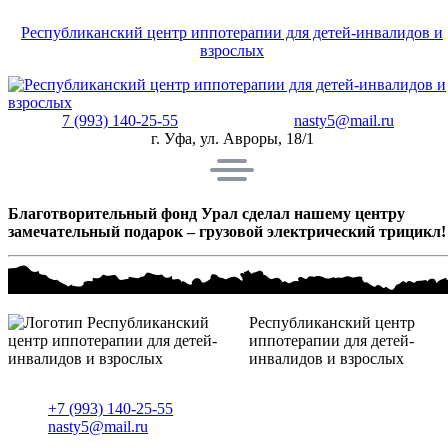
Республиканский центр иппотерапии для детей-инвалидов и
взрослых
7 (993) 140-25-55
nasty5@mail.ru
г. Уфа, ул. Авроры, 18/1
Благотворительный фонд Урал сделал нашему центру
замечательный подарок – грузовой электрический трицикл!
Республиканский центр
иппотерапии для детей-
инвалидов и взрослых
+7 (993) 140-25-55
nasty5@mail.ru